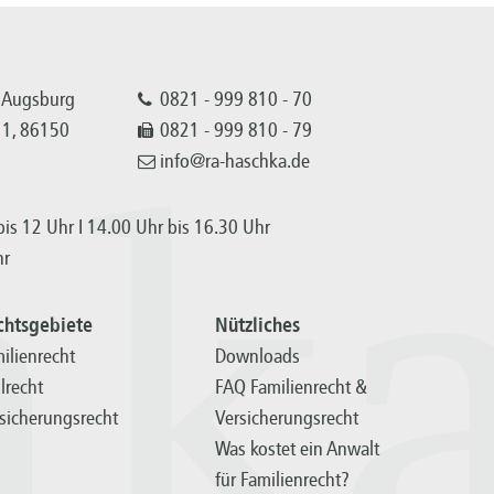
 Augsburg
0821 - 999 810 - 70
 11, 86150
0821 - 999 810 - 79
info@ra-haschka.de
hk
is 12 Uhr I 14.00 Uhr bis 16.30 Uhr
hr
chtsgebiete
Nützliches
ilienrecht
Downloads
ilrecht
FAQ Familienrecht &
sicherungsrecht
Versicherungsrecht
Was kostet ein Anwalt
für Familienrecht?