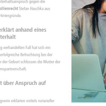
Unterhaltsanspruch gegen die
ilienrecht
Stefan Haschka aus
Hintergründe.
erklärt anhand eines
terhalt
 verhandelten Fall hat sich ein
erfolgreiche Befruchtung bei der
r der Geburt schlossen die Mutter der
enspartnerschaft.
it über Anspruch auf
nerin erklärten mittels notarieller