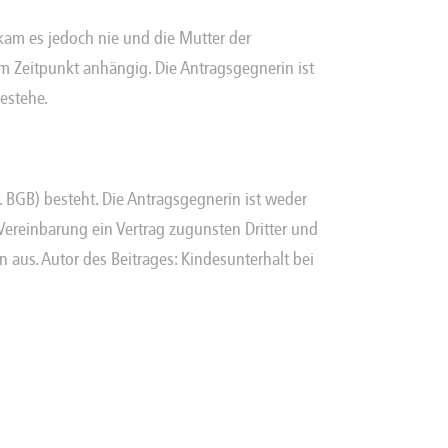
am es jedoch nie und die Mutter der
em Zeitpunkt anhängig. Die Antragsgegnerin ist
estehe.
. BGB) besteht. Die Antragsgegnerin ist weder
 Vereinbarung ein Vertrag zugunsten Dritter und
n aus. Autor des Beitrages: Kindesunterhalt bei