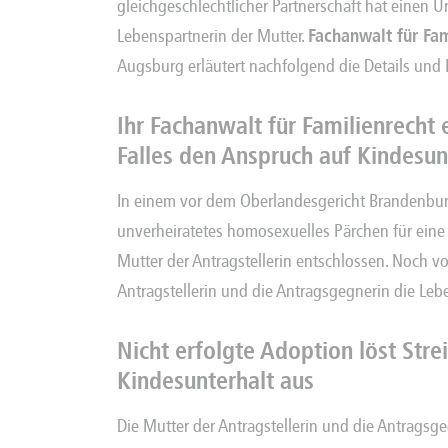
gleichgeschlechtlicher Partnerschaft hat einen 
Lebenspartnerin der Mutter.
Fachanwalt für Fam
Augsburg erläutert nachfolgend die Details und 
Ihr Fachanwalt für Familienrecht 
Falles den Anspruch auf Kindesun
In einem vor dem Oberlandesgericht Brandenburg
unverheiratetes homosexuelles Pärchen für eine 
Mutter der Antragstellerin entschlossen. Noch vo
Antragstellerin und die Antragsgegnerin die Leb
Nicht erfolgte Adoption löst Stre
Kindesunterhalt aus
Die Mutter der Antragstellerin und die Antragsgeg