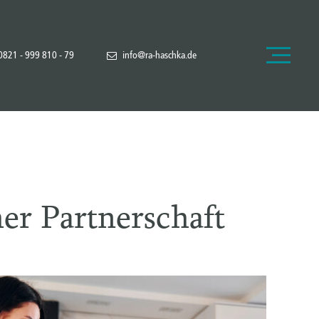
0821 - 999 810 - 79
info@ra-haschka.de
her Partnerschaft