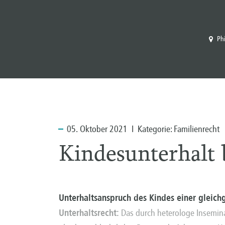
Ph
05.
Oktober 2021 I Kategorie:
Familienrecht
Kindesunterhalt 
Unterhaltsanspruch des Kindes einer gleichg
Unterhaltsrecht:
Das durch heterologe Insemina