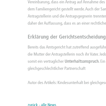
Vereinbarung, dass ein Antrag auf Annahme des 
dem Familiengericht gestellt werde. Auch der Sam
Antragstellerin und die Antragsgegnerin trennte
daher der Auffassung, dass es an einer rechtlic
Erklärung der Gerichtsentscheidun
Bereits das Amtsgericht hat zutreffend ausgeführ
die Mutter der Antragstellerin noch ihr Vater. J
somit ein vertraglicher
Unterhaltsanspruch
. Ei
gleichgeschlechtlicher Partnerschaft
Autor des Artikels: Kindesunterhalt bei gleichges
zurück - alle News