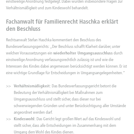
einstweilige Anordnung festgelegt. Dabei wurden insbesondere Fragen zur
Verhältnismäßigkeit und zum Kindeswohl behandelt.
Fachanwalt für Familienrecht Haschka erklärt
den Beschluss
Rechtsanwalt Stefan Haschka kommentiert den Beschluss des
Bundesverfassungsgerichts: „Der Beschluss schafft Klarheit darüber, unter
welchen Voraussetzungen ein
wiederholter Umgangsausschluss
durch
einstweilige Anordnung verfassungsrechtlich zulässig ist und wie die
Interessen des Kindes dabei angemessen berücksichtigt werden können. Er ist
eine wichtige Grundlage für Entscheidungen in Umgangsangelegenheiten.“
Verhältnismäßigkeit:
Das Bundesverfassungsgericht betont die
Bedeutung der Verhältnismäßigkeit bei Maßnahmen zum
Umgangsausschluss und stellt sicher, dass dieser nur bei
schwerwiegenden Gründen und unter Berücksichtigung aller Umstände
angeordnet werden darf.
Kindeswohl:
Das Gericht legt großen Wert auf das Kindeswohl und
stellt sicher, dass alle Entscheidungen im Zusammenhang mit dem
Umgang dem Wohl des Kindes dienen.