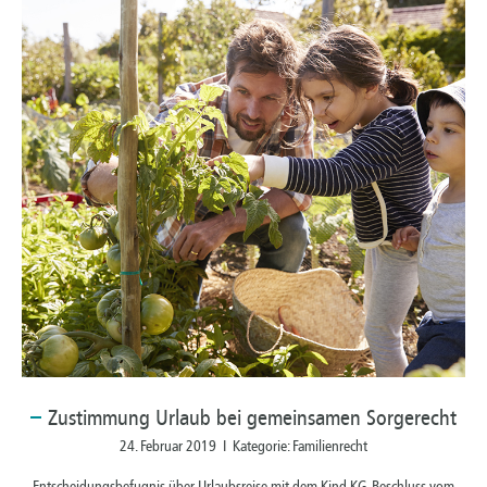
Zustimmung
Urlaub bei gemeinsamen Sorgerecht
24. Februar 2019 I Kategorie: Familienrecht
Entscheidungsbefugnis über Urlaubsreise mit dem Kind KG, Beschluss vom