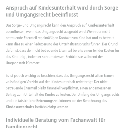
Anspruch auf Kindesunterhalt wird durch Sorge-
und Umgangsrecht beeinflusst
Das Sorge- und Umgangsrecht kann den Anspruch auf
Kindesunterhalt
beeinflussen, wenn das Umgangsrecht ausgeübt wird. Wenn der nicht
betreuende Elternteil regelmäßigen Kontakt zum Kind hat und es betreut,
kann dies zu einer Reduzierung des Unterhaltsanspruchs führen. Der Grund
dafür ist, dass der nicht betreuende Elternteil bereits einen Teil der Kosten für
das Kind trägt, indem er sich um dessen Bedürfnisse während der
Umgangszeit kümmert.
Es ist jedoch wichtig zu beachten, dass das
Umgangsrecht
allein keinen
vollständigen Verzicht auf den Kindesunterhalt rechtfertigt. Der nicht
betreuende Elternteil bleibt finanziell verpflichtet, einen angemessenen
Beitrag zum Unterhalt des Kindes zu leisten. Der Umfang des Umgangsrechts
und die tatsächliche Betreuungszeit können bei der Berechnung des
Kindesunterhalts
berücksichtigt werden.
Individuelle Beratung vom Fachanwalt für
Familienrecht