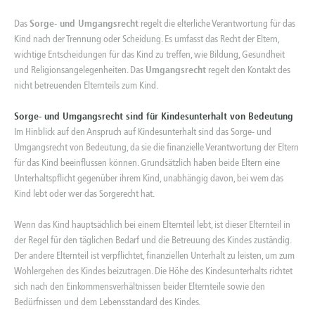
Das
Sorge- und Umgangsrecht
regelt die elterliche Verantwortung für das
Kind nach der Trennung oder Scheidung. Es umfasst das Recht der Eltern,
wichtige Entscheidungen für das Kind zu treffen, wie Bildung, Gesundheit
und Religionsangelegenheiten. Das
Umgangsrecht
regelt den Kontakt des
nicht betreuenden Elternteils zum Kind.
Sorge- und Umgangsrecht sind für Kindesunterhalt von Bedeutung
Im Hinblick auf den Anspruch auf Kindesunterhalt sind das Sorge- und
Umgangsrecht von Bedeutung, da sie die finanzielle Verantwortung der Eltern
für das Kind beeinflussen können. Grundsätzlich haben beide Eltern eine
Unterhaltspflicht gegenüber ihrem Kind, unabhängig davon, bei wem das
Kind lebt oder wer das Sorgerecht hat.
Wenn das Kind hauptsächlich bei einem Elternteil lebt, ist dieser Elternteil in
der Regel für den täglichen Bedarf und die Betreuung des Kindes zuständig.
Der andere Elternteil ist verpflichtet, finanziellen Unterhalt zu leisten, um zum
Wohlergehen des Kindes beizutragen. Die Höhe des Kindesunterhalts richtet
sich nach den Einkommensverhältnissen beider Elternteile sowie den
Bedürfnissen und dem Lebensstandard des Kindes.