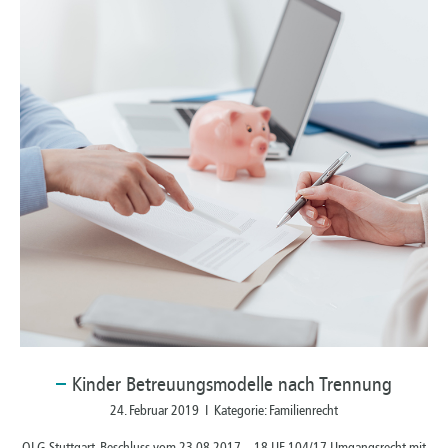
Kinder
Betreuungsmodelle nach Trennung
24. Februar 2019 I Kategorie: Familienrecht
OLG Stuttgart, Beschluss vom 23.08.2017 – 18 UF 104/17 Umgangsrecht mit