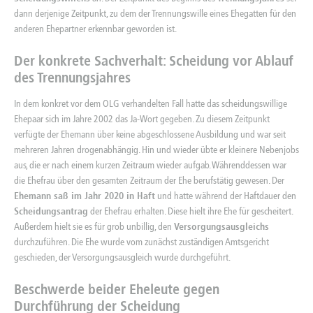
dann derjenige Zeitpunkt, zu dem der Trennungswille eines Ehegatten für den
anderen Ehepartner erkennbar geworden ist.
Der konkrete Sachverhalt:
Scheidung
vor Ablauf
des Trennungsjahres
In dem konkret vor dem OLG verhandelten Fall hatte das scheidungswillige
Ehepaar sich im Jahre 2002 das Ja-Wort gegeben. Zu diesem Zeitpunkt
verfügte der Ehemann über keine abgeschlossene Ausbildung und war seit
mehreren Jahren drogenabhängig. Hin und wieder übte er kleinere Nebenjobs
aus, die er nach einem kurzen Zeitraum wieder aufgab. Währenddessen war
die Ehefrau über den gesamten Zeitraum der Ehe berufstätig gewesen. Der
Ehemann saß im Jahr 2020 in Haft
und hatte während der Haftdauer den
Scheidungsantrag
der Ehefrau erhalten. Diese hielt ihre Ehe für gescheitert.
Außerdem hielt sie es für grob unbillig, den
Versorgungsausgleichs
durchzuführen. Die Ehe wurde vom zunächst zuständigen Amtsgericht
geschieden, der Versorgungsausgleich wurde durchgeführt.
Beschwerde beider Eheleute gegen
Durchführung der Scheidung