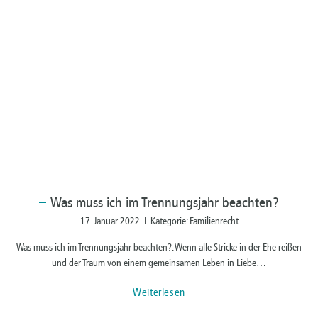
Was
muss ich im Trennungsjahr beachten?
17. Januar 2022 I Kategorie: Familienrecht
Was muss ich im Trennungsjahr beachten?: Wenn alle Stricke in der Ehe reißen
und der Traum von einem gemeinsamen Leben in Liebe…
Weiterlesen