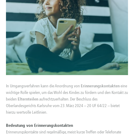
In Umgangsverfahren kann die Anordnung von
Erinnerungskontakten
eine
wichtige Rolle spielen, um das Wohl des Kindes zu fördern und den Kontakt zu
beiden
Elternteilen
aufrechtzuerhalten. Der Beschluss des
Oberlandesgerichts Karlsruhe vom 23. März 2024 – 20 UF 64/22 – bietet
hierzu wertvolle Leitlinien.
Bedeutung von Erinnerungskontakten
Erinnerungskontakte sind regelmäßige, meist kurze Treffen oder Telefonate