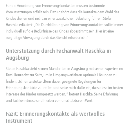
Für die Anordnung von Erinnerungskontakten müssen bestimmte
Voraussetzungen erfüllt sein. Dazu gehört, dass die Kontakte dem Wohl des
Kindes dienen und nicht zu einer zusätzlichen Belastung führen. Stefan
Haschka erläutert: „Die Durchführung von Erinnerungskontakten sollte immer
individuell auf die Bedürfnisse des Kindes abgestimmt sein. Hier ist eine
sorgfältige Abwägung durch das Gericht erforderlich.“
Unterstützung durch Fachanwalt Haschka in
Augsburg
Stefan Haschka steht seinen Mandanten in
Augsburg
mit seiner Expertise im
Familienrecht
zur Seite, um in Umgangsverfahren optimale Lösungen zu
finden. „Ich unterstütze Eltern dabei, geeignete Regelungen für
Erinnerungskontakte zu treffen und setze mich dafür ein, dass diese im besten
Interesse des Kindes umgesetzt werden,“ betont Haschka. Seine Erfahrung
und Fachkenntnisse sind hierbei von unschätzbarem Wert.
Fazit: Erinnerungskontakte als wertvolles
Instrument