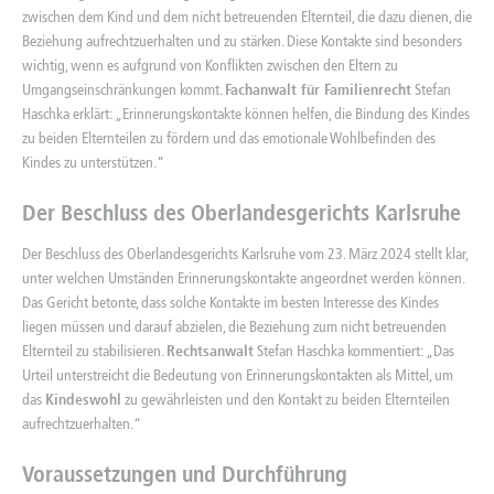
zwischen dem Kind und dem nicht betreuenden Elternteil, die dazu dienen, die
Beziehung aufrechtzuerhalten und zu stärken. Diese Kontakte sind besonders
wichtig, wenn es aufgrund von Konflikten zwischen den Eltern zu
Umgangseinschränkungen kommt.
Fachanwalt für Familienrecht
Stefan
Haschka erklärt: „Erinnerungskontakte können helfen, die Bindung des Kindes
zu beiden Elternteilen zu fördern und das emotionale Wohlbefinden des
Kindes zu unterstützen.“
Der Beschluss des Oberlandesgerichts Karlsruhe
Der Beschluss des Oberlandesgerichts Karlsruhe vom 23. März 2024 stellt klar,
unter welchen Umständen Erinnerungskontakte angeordnet werden können.
Das Gericht betonte, dass solche Kontakte im besten Interesse des Kindes
liegen müssen und darauf abzielen, die Beziehung zum nicht betreuenden
Elternteil zu stabilisieren.
Rechtsanwalt
Stefan Haschka kommentiert: „Das
Urteil unterstreicht die Bedeutung von Erinnerungskontakten als Mittel, um
das
Kindeswohl
zu gewährleisten und den Kontakt zu beiden Elternteilen
aufrechtzuerhalten.“
Voraussetzungen und Durchführung