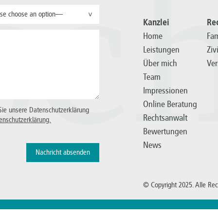
sc
se choose an option—
>
Kanzlei
Re
Home
Fam
Leistungen
Ziv
Über mich
Ver
Team
Impressionen
Online Beratung
Sie unsere Datenschutzerklärung
Rechtsanwalt
enschutzerklärung.
Bewertungen
News
© Copyright 2025. Alle Re