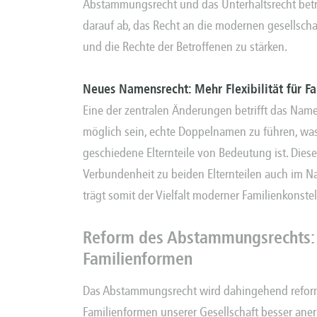
Abstammungsrecht und das Unterhaltsrecht betr
darauf ab, das Recht an die modernen gesellsch
und die Rechte der Betroffenen zu stärken.
Neues Namensrecht: Mehr Flexibilität für Fa
Eine der zentralen Änderungen betrifft das Nam
möglich sein, echte Doppelnamen zu führen, was
geschiedene Elternteile von Bedeutung ist. Diese
Verbundenheit zu beiden Elternteilen auch im 
trägt somit der Vielfalt moderner Familienkonst
Reform des Abstammungsrechts: 
Familienformen
Das Abstammungsrecht wird dahingehend reformie
Familienformen unserer Gesellschaft besser anerk