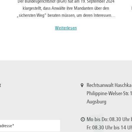
Der Bundesgerichtshof (BGH) hat am 19. September 2024
klargestellt, dass Anwälte ihre Mandanten über den
„sichersten Weg“ beraten müssen, um deren Interessen…
Weiterlesen
t
Rechtsanwalt Haschka
Philippine-Welser-Str.
Augsburg
Mo bis Do: 08.30 Uhr b
Fr: 08.30 Uhr bis 14 U