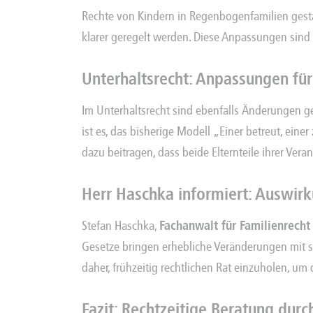
Rechte von Kindern in Regenbogenfamilien gestär
klarer geregelt werden. Diese Anpassungen sind e
Unterhaltsrecht: Anpassungen für
Im Unterhaltsrecht sind ebenfalls Änderungen gepl
ist es, das bisherige Modell „Einer betreut, ein
dazu beitragen, dass beide Elternteile ihrer Ver
Herr Haschka informiert: Auswi
Stefan Haschka,
Fachanwalt für Familienrecht
Gesetze bringen erhebliche Veränderungen mit si
daher, frühzeitig rechtlichen Rat einzuholen, 
Fazit: Rechtzeitige Beratung dur