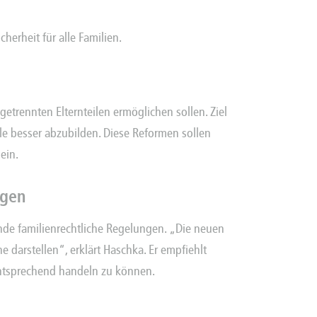
herheit für alle Familien.
getrennten Elternteilen ermöglichen sollen. Ziel
lle besser abzubilden. Diese Reformen sollen
sein.
ngen
nde familienrechtliche Regelungen. „Die neuen
darstellen“, erklärt Haschka. Er empfiehlt
entsprechend handeln zu können.