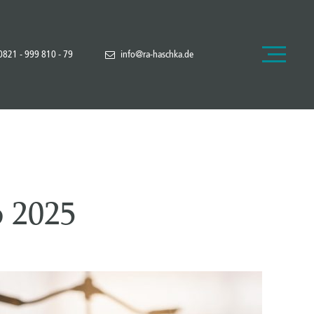
0821 - 999 810 - 79
info@ra-haschka.de
b 2025