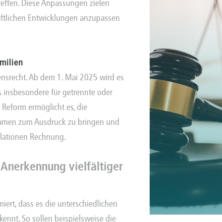
effen. Diese Anpassungen zielen
aftlichen Entwicklungen anzupassen
milien
ensrecht. Ab dem 1. Mai 2025 wird es
 insbesondere für getrennte oder
 Reform ermöglicht es, die
Namen zum Ausdruck zu bringen und
ellationen Rechnung.
Anerkennung vielfältiger
rt, dass es die unterschiedlichen
ennt. So sollen beispielsweise die