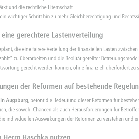
kt und die rechtliche Elternschaft
in wichtiger Schritt hin zu mehr Gleichberechtigung und Rechtssic
 eine gerechtere Lastenverteilung
ant, die eine fairere Verteilung der finanziellen Lasten zwischen 
er zahlt“ zu überarbeiten und die Realität geteilter Betreuungsmode
antwortung gerecht werden können, ohne finanziell überfordert zu 
rkungen der Reformen auf bestehende Regelu
 in Augsburg
, betont die Bedeutung dieser Reformen für bestehe
ch, die sowohl Chancen als auch Herausforderungen für Betroffene 
um die individuellen Auswirkungen der Reformen zu verstehen und 
ch Herrn Haschka nutzen