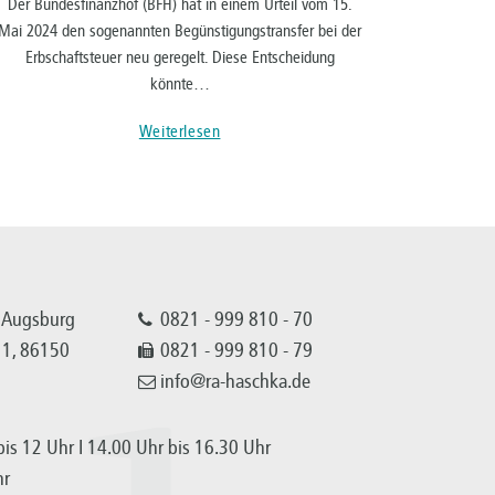
Der Bundesfinanzhof (BFH) hat in einem Urteil vom 15.
Mai 2024 den sogenannten Begünstigungstransfer bei der
Erbschaftsteuer neu geregelt. Diese Entscheidung
könnte…
Weiterlesen
 Augsburg
0821 - 999 810 - 70
 11, 86150
0821 - 999 810 - 79
info@ra-haschka.de
is 12 Uhr I 14.00 Uhr bis 16.30 Uhr
hr