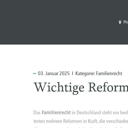
Ph
03.
Januar 2025 I Kategorie:
Familienrecht
Wichtige Reform
Das
Familienrecht
in Deutschland steht vor be
treten mehrere Reformen in Kraft, die verschied