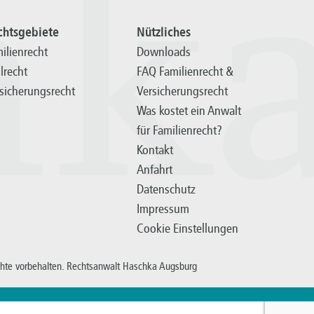
hk
chtsgebiete
Nützliches
ilienrecht
Downloads
ilrecht
FAQ Familienrecht &
sicherungsrecht
Versicherungsrecht
Was kostet ein Anwalt
für Familienrecht?
Kontakt
Anfahrt
Datenschutz
Impressum
Cookie Einstellungen
chte vorbehalten. Rechtsanwalt Haschka Augsburg