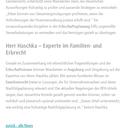
Familienrecht, unterstützt seine Mandanten darin, die steuerlichen
Auswirkungen frühzeitig zu prüfen und passende Strategien zu entwickeln:
„Erben können von Steuervergünstigungen profitieren, wenn die
Anforderungen der Finanzverwaltung präzise erfüllt sind.“ Ein
vorausschauendes Vorgehen in der
Erbschaftsplanung
hilft, ungewollte
Steuerbelastungen zu vermeiden und das Vermögen gezielt zu übertragen.
Herr Haschka – Experte im Familien- und
Erbrecht
Gerade im Zusammenhang mit erbrechtlichen Fragestellungen und der
Erbschaftsteuer
können Mandanten in
Augsburg
und Umgebung auf die
Expertise von Herrn Haschka zählen. Mit seinem fundierten Wissen im
Familienrecht
bietet er Lösungen, die für Unternehmenserben und deren
Nachfolgeplanung relevant sind. Die aktuellen Regelungen des BFH-Urteils
zeigen, dass steuerliche Vorteile gezielt genutzt werden können, sofern sie
rechtlich und planerisch optimal vorbereitet sind. „Dieses Urteil unterstreicht,
wie wichtig eine frühzeitige Nachfolgeplanung ist,“ betont Haschka.
zurück - alle News