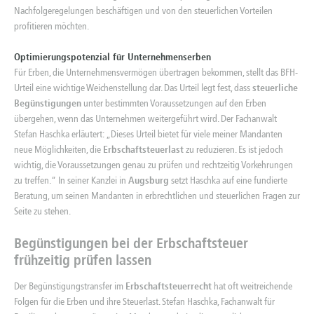
Nachfolgeregelungen beschäftigen und von den steuerlichen Vorteilen
profitieren möchten.
Optimierungspotenzial für Unternehmenserben
Für Erben, die Unternehmensvermögen übertragen bekommen, stellt das BFH-
Urteil eine wichtige Weichenstellung dar. Das Urteil legt fest, dass
steuerliche
Begünstigungen
unter bestimmten Voraussetzungen auf den Erben
übergehen, wenn das Unternehmen weitergeführt wird. Der Fachanwalt
Stefan Haschka erläutert: „Dieses Urteil bietet für viele meiner Mandanten
neue Möglichkeiten, die
Erbschaftsteuerlast
zu reduzieren. Es ist jedoch
wichtig, die Voraussetzungen genau zu prüfen und rechtzeitig Vorkehrungen
zu treffen.“ In seiner Kanzlei in
Augsburg
setzt Haschka auf eine fundierte
Beratung, um seinen Mandanten in erbrechtlichen und steuerlichen Fragen zur
Seite zu stehen.
Begünstigungen bei der Erbschaftsteuer
frühzeitig prüfen lassen
Der Begünstigungstransfer im
Erbschaftsteuerrecht
hat oft weitreichende
Folgen für die Erben und ihre Steuerlast. Stefan Haschka, Fachanwalt für