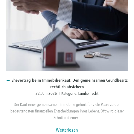
Ehevertrag
beim Immobilienkauf: Den gemeinsamen Grundbesitz
rechtlich absichern
22. Juni 2026 I Kategorie:
Familienrecht
Der Kauf einer gemeinsamen Immobilie gehört für viele Paare zu den
bedeutendsten finanziellen Entscheidungen ihres Lebens. Oft wird dieser
Schritt mit einer...
Weiterlesen