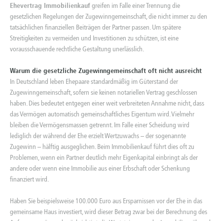
Ehevertrag Immobilienkauf
greifen im Falle einer Trennung die
gesetzlichen Regelungen der Zugewinngemeinschaft, die nicht immer zu den
tatsächlichen finanziellen Beiträgen der Partner passen. Um spätere
Streitigkeiten zu vermeiden und Investitionen zu schützen, ist eine
vorausschauende rechtliche Gestaltung unerlässlich.
Warum die gesetzliche Zugewinngemeinschaft oft nicht ausreicht
In Deutschland leben Ehepaare standardmäßig im Güterstand der
Zugewinngemeinschaft, sofern sie keinen notariellen Vertrag geschlossen
haben. Dies bedeutet entgegen einer weit verbreiteten Annahme nicht, dass
das Vermögen automatisch gemeinschaftliches Eigentum wird. Vielmehr
bleiben die Vermögensmassen getrennt. Im Falle einer Scheidung wird
lediglich der während der Ehe erzielt Wertzuwachs – der sogenannte
Zugewinn – hälftig ausgeglichen. Beim Immobilienkauf führt dies oft zu
Problemen, wenn ein Partner deutlich mehr Eigenkapital einbringt als der
andere oder wenn eine Immobilie aus einer Erbschaft oder Schenkung
finanziert wird.
Haben Sie beispielsweise 100.000 Euro aus Ersparnissen vor der Ehe in das
gemeinsame Haus investiert, wird dieser Betrag zwar bei der Berechnung des