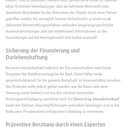
bleiben? Dies ist besonders relevant, wenn gemeinsame Kinder im Haushalt
leben. Es können Vereinbarungen über ein befristetes Wohnrecht oder
detaillierte Modalitäten für die Übernahme des Objekts durch einen Partner
getroffen werden. Ein vertraglich fixiertes Vorkaufsrecht zu einem vorab
definierten Wertermittlungsverfahren verhindert langwierige gerichtliche
Auseinandersetzungen über den Verkehrswert. Informationen zu den
Auswirkungen auf das
Vermögensrecht
sind hierbei essenziell.
Sicherung der Finanzierung und
Darlehenshaftung
Bei einem Immobilienkauf während der Ehe unterschreiben meist beide
Ehegatten den Darlehensvertrag bei der Bank. Damit haften beide
gesamtschuldnerisch für die gesamte Restschuld. Im Innenverhältnis zwischen
den Eheleuten sollte jedoch geklärt werden, wer die Raten nach einer
Trennung weiter bedient und wie dies mit einer eventuellen
Nutzungsentschädigung verrechnet wird. Ein
Ehevertrag Immobilienkauf
bietet den Rahmen, diese Verpflichtungen verbindlich festzulegen und so das
Risiko einer Privatinsolvenz infolge einer Scheidung zu minimieren.
Präventive Beratung durch einen Experten