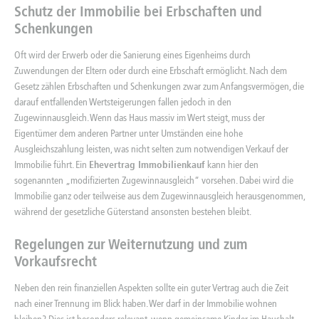
Schutz der Immobilie bei Erbschaften und
Schenkungen
Oft wird der Erwerb oder die Sanierung eines Eigenheims durch
Zuwendungen der Eltern oder durch eine Erbschaft ermöglicht. Nach dem
Gesetz zählen Erbschaften und Schenkungen zwar zum Anfangsvermögen, die
darauf entfallenden Wertsteigerungen fallen jedoch in den
Zugewinnausgleich. Wenn das Haus massiv im Wert steigt, muss der
Eigentümer dem anderen Partner unter Umständen eine hohe
Ausgleichszahlung leisten, was nicht selten zum notwendigen Verkauf der
Immobilie führt. Ein
Ehevertrag Immobilienkauf
kann hier den
sogenannten „modifizierten Zugewinnausgleich“ vorsehen. Dabei wird die
Immobilie ganz oder teilweise aus dem Zugewinnausgleich herausgenommen,
während der gesetzliche Güterstand ansonsten bestehen bleibt.
Regelungen zur Weiternutzung und zum
Vorkaufsrecht
Neben den rein finanziellen Aspekten sollte ein guter Vertrag auch die Zeit
nach einer Trennung im Blick haben. Wer darf in der Immobilie wohnen