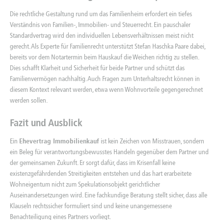
Die rechtliche Gestaltung rund um das Familienheim erfordert ein tiefes
Verständnis von Familien-, Immobilien- und Steuerrecht. Ein pauschaler
Standardvertrag wird den individuellen Lebensverhältnissen meist nicht
gerecht. Als Experte für
Familienrecht
unterstützt Stefan Haschka Paare dabei,
bereits vor dem Notartermin beim Hauskauf die Weichen richtig zu stellen.
Dies schafft Klarheit und Sicherheit für beide Partner und schützt das
Familienvermögen nachhaltig. Auch Fragen zum
Unterhaltsrecht
können in
diesem Kontext relevant werden, etwa wenn Wohnvorteile gegengerechnet
werden sollen.
Fazit und Ausblick
Ein
Ehevertrag Immobilienkauf
ist kein Zeichen von Misstrauen, sondern
ein Beleg für verantwortungsbewusstes Handeln gegenüber dem Partner und
der gemeinsamen Zukunft. Er sorgt dafür, dass im Krisenfall keine
existenzgefährdenden Streitigkeiten entstehen und das hart erarbeitete
Wohneigentum nicht zum Spekulationsobjekt gerichtlicher
Auseinandersetzungen wird. Eine fachkundige Beratung stellt sicher, dass alle
Klauseln rechtssicher formuliert sind und keine unangemessene
Benachteiligung eines Partners vorliegt.