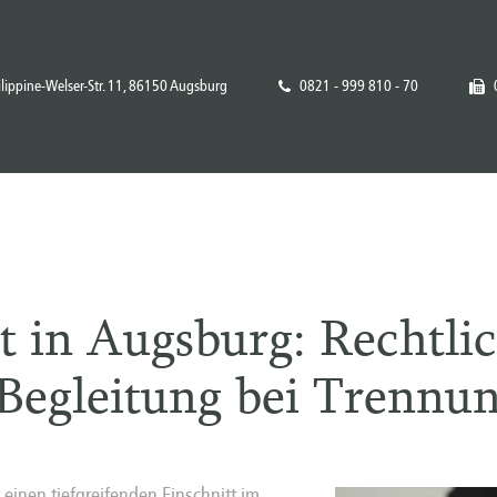
ilippine-Welser-Str. 11, 86150 Augsburg
0821 - 999 810 - 70
 in Augsburg: Rechtlic
 Begleitung bei Trennu
einen tiefgreifenden Einschnitt im