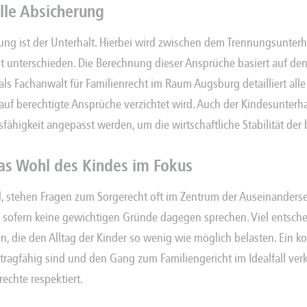
lle Absicherung
ung ist der Unterhalt. Hierbei wird zwischen dem Trennungsunterhalt
t unterschieden. Die Berechnung dieser Ansprüche basiert auf de
t als Fachanwalt für Familienrecht im Raum Augsburg detailliert a
auf berechtigte Ansprüche verzichtet wird. Auch der Kindesunterhalt
fähigkeit angepasst werden, um die wirtschaftliche Stabilität der
as Wohl des Kindes im Fokus
d, stehen Fragen zum
Sorgerecht
oft im Zentrum der Auseinanderse
sofern keine gewichtigen Gründe dagegen sprechen. Viel entschei
n, die den Alltag der Kinder so wenig wie möglich belasten. Ein k
tragfähig sind und den Gang zum Familiengericht im Idealfall verkü
rechte respektiert.