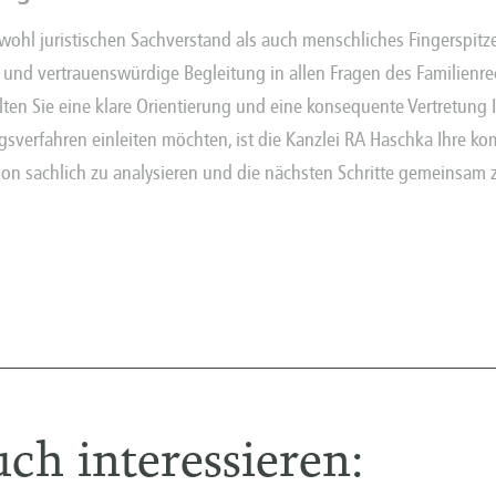
owohl juristischen Sachverstand als auch menschliches Fingerspitz
le und vertrauenswürdige Begleitung in allen Fragen des Familienre
ten Sie eine klare Orientierung und eine konsequente Vertretung I
sverfahren einleiten möchten, ist die Kanzlei RA Haschka Ihre kom
tion sachlich zu analysieren und die nächsten Schritte gemeinsam 
ch interessieren: