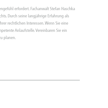
engefühl erfordert. Fachanwalt Stefan Haschka
chts. Durch seine langjährige Erfahrung als
hrer rechtlichen Interessen. Wenn Sie eine
petente Anlaufstelle. Vereinbaren Sie ein
zu planen.