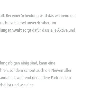
ft. Bei einer Scheidung wird das während der
recht
ist hierbei unverzichtbar, um
dungsanwalt
sorgt dafür, dass alle Aktiva und
ungsfolgen einig sind, kann eine
hren, sondern schont auch die Nerven aller
ndatiert, während der andere Partner dem
abel ist und wie eine