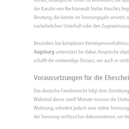
Vorteil, strategische Fehler zu vermeiden, die spä
der Kanzlei von Rechtanwalt Stefan Haschka liegt
Beratung, die bereits im Trennungsjahr ansetzt,
nachehelichen Unterhalt oder den Zugewinnausgl
Besonders bei komplexen Vermögensverhältnissen 
Augsburg
unterstützt Sie dabei, Ansprüche obj
schafft die notwendige Distanz, um auch in strit
Voraussetzungen für die Ehesche
Das deutsche Familienrecht folgt dem Zerrüttungs
Während dieser zwölf Monate müssen die Eheleu
Wohnung, erfordert jedoch eine strikte Trennung
der Trennung rechtssicher dokumentieren, um Ve