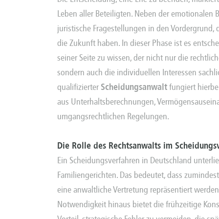
Leben aller Beteiligten. Neben der emotionalen 
juristische Fragestellungen in den Vordergrund,
die Zukunft haben. In dieser Phase ist es entsch
seiner Seite zu wissen, der nicht nur die recht
sondern auch die individuellen Interessen sachlich
qualifizierter
Scheidungsanwalt
fungiert hierbe
aus Unterhaltsberechnungen, Vermögensausein
umgangsrechtlichen Regelungen.
Die Rolle des Rechtsanwalts im Scheidungs
Ein Scheidungsverfahren in Deutschland unterl
Familiengerichten. Das bedeutet, dass zumindest
eine anwaltliche Vertretung repräsentiert werde
Notwendigkeit hinaus bietet die frühzeitige Kon