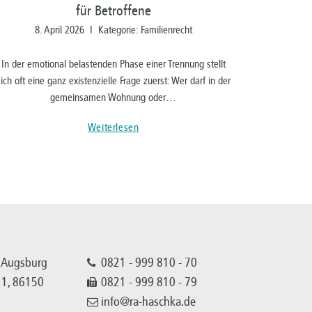
für Betroffene
8. April 2026 I Kategorie: Familienrecht
In der emotional belastenden Phase einer Trennung stellt
sich oft eine ganz existenzielle Frage zuerst: Wer darf in der
gemeinsamen Wohnung oder…
Weiterlesen
 Augsburg
0821 - 999 810 - 70
 11, 86150
0821 - 999 810 - 79
info@ra-haschka.de