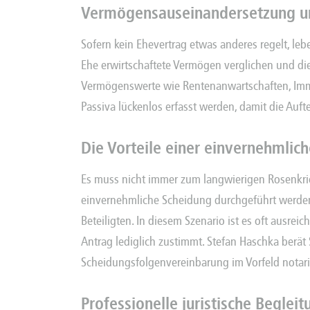
Vermögensauseinandersetzung u
Sofern kein Ehevertrag etwas anderes regelt, l
Ehe erwirtschaftete Vermögen verglichen und die
Vermögenswerte wie Rentenanwartschaften, Immo
Passiva lückenlos erfasst werden, damit die Auf
Die Vorteile einer einvernehmlic
Es muss nicht immer zum langwierigen Rosenkrie
einvernehmliche Scheidung durchgeführt werden.
Beteiligten. In diesem Szenario ist es oft ausrei
Antrag lediglich zustimmt. Stefan Haschka berät S
Scheidungsfolgenvereinbarung im Vorfeld notar
Professionelle juristische Begle