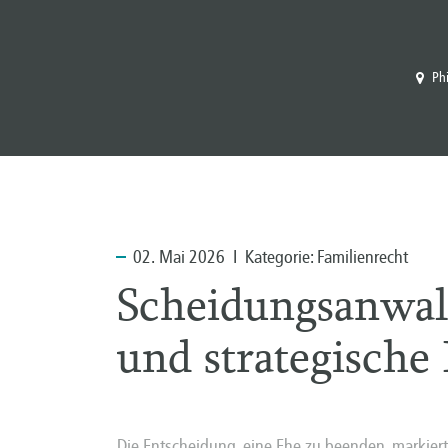
Ph
02.
Mai 2026 I Kategorie:
Familienrecht
Scheidungsanwalt
und strategische
Die Entscheidung, eine Ehe zu beenden, markiert 