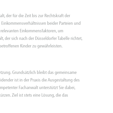
, der für die Zeit bis zur Rechtskraft der
n Einkommensverhältnissen beider Parteien und
lle relevanten Einkommensfaktoren, um
, der sich nach der Düsseldorfer Tabelle richtet,
 betroffenen Kinder zu gewährleisten.
tzung. Grundsätzlich bleibt das gemeinsame
dender ist in der Praxis die Ausgestaltung des
ompetenter Fachanwalt unterstützt Sie dabei,
rzen. Ziel ist stets eine Lösung, die das