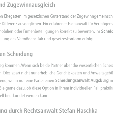
nd Zugewinnausgleich
eben Ehegatten im gesetzlichen Güterstand der Zugewinngemeinscha
 Differenz ausgeglichen. Ein erfahrener
Fachanwalt für Vermögens
bilien oder Firmenbeteiligungen korrekt zu bewerten. Ihr
Schei
teilung des Vermögens fair und gesetzeskonform erfolgt.
hen Scheidung
g kommen. Wenn sich beide Partner über die wesentlichen Scheid
 Dies spart nicht nur erhebliche Gerichtskosten und Anwaltsgebü
chend, wenn nur eine Partei einen
Scheidungsanwalt Augsburg
ma
ie gerne dazu, ob diese Option in Ihrem individuellen Fall praktik
iell beurkundet werden kann.
itung durch Rechtsanwalt Stefan Haschka