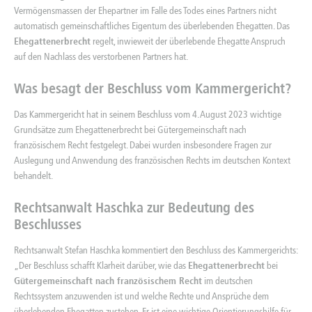
Vermögensmassen der Ehepartner im Falle des Todes eines Partners nicht
automatisch gemeinschaftliches Eigentum des überlebenden Ehegatten. Das
Ehegattenerbrecht
regelt, inwieweit der überlebende Ehegatte Anspruch
auf den Nachlass des verstorbenen Partners hat.
Was besagt der Beschluss vom Kammergericht?
Das Kammergericht hat in seinem Beschluss vom 4. August 2023 wichtige
Grundsätze zum Ehegattenerbrecht bei Gütergemeinschaft nach
französischem Recht festgelegt. Dabei wurden insbesondere Fragen zur
Auslegung und Anwendung des französischen Rechts im deutschen Kontext
behandelt.
Rechtsanwalt Haschka zur Bedeutung des
Beschlusses
Rechtsanwalt Stefan Haschka kommentiert den Beschluss des Kammergerichts:
„Der Beschluss schafft Klarheit darüber, wie das
Ehegattenerbrecht
bei
Gütergemeinschaft nach französischem Recht
im deutschen
Rechtssystem anzuwenden ist und welche Rechte und Ansprüche dem
überlebenden Ehegatten zustehen. Er ist eine wichtige Orientierungshilfe für