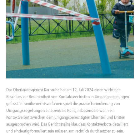
Das Oberlandesgericht Karlsruhe hat am 12. Juli 2024 einen wichtigen
Beschluss zur Bestimmtheit von
Kontaktverboten
in Umgangsregelungen
gefasst. In Familienrechtsverfahren spielt die präzise Formulierung von
Umgangsregelungen
eine zentrale Rolle, insbesondere wenn ein
Kontaktverbot zwischen dem umgangsberechtigten Elternteil und Dritten
ausgesprochen wird. Das Gericht stellte klar, dass Kontaktverbote detailliert
und eindeutig formuliert sein müssen, um rechtlich durchsetzbar zu sein.