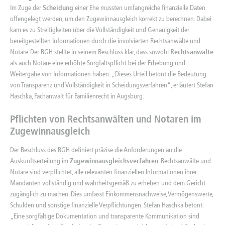
Im Zuge der
Scheidung
einer Ehe mussten umfangreiche finanzielle Daten
offengelegt werden, um den Zugewinnausgleich korrekt zu berechnen. Dabei
kam es zu Streitigkeiten über die Vollständigkeit und Genauigkeit der
bereitgestellten Informationen durch die involvierten Rechtsanwälte und
Notare. Der BGH stellte in seinem Beschluss klar, dass sowohl
Rechtsanwälte
als auch Notare eine erhöhte Sorgfaltspflicht bei der Erhebung und
Weitergabe von Informationen haben. „Dieses Urteil betont die Bedeutung
von Transparenz und Vollständigkeit in Scheidungsverfahren“, erläutert Stefan
Haschka, Fachanwalt für Familienrecht in Augsburg.
Pflichten von Rechtsanwälten und Notaren im
Zugewinnausgleich
Der Beschluss des BGH definiert präzise die Anforderungen an die
Auskunftserteilung im
Zugewinnausgleichsverfahren
. Rechtsanwälte und
Notare sind verpflichtet, alle relevanten finanziellen Informationen ihrer
Mandanten vollständig und wahrheitsgemäß zu erheben und dem Gericht
zugänglich zu machen. Dies umfasst Einkommensnachweise, Vermögenswerte,
Schulden und sonstige finanzielle Verpflichtungen. Stefan Haschka betont:
„Eine sorgfältige Dokumentation und transparente Kommunikation sind