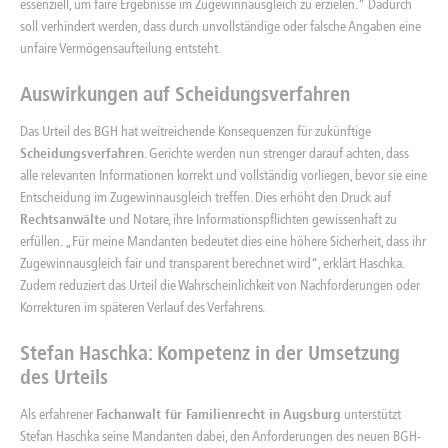
essenziell, um faire Ergebnisse im Zugewinnausgleich zu erzielen.“ Dadurch
soll verhindert werden, dass durch unvollständige oder falsche Angaben eine
unfaire Vermögensaufteilung entsteht.
Auswirkungen auf Scheidungsverfahren
Das Urteil des BGH hat weitreichende Konsequenzen für zukünftige
Scheidungsverfahren
. Gerichte werden nun strenger darauf achten, dass
alle relevanten Informationen korrekt und vollständig vorliegen, bevor sie eine
Entscheidung im Zugewinnausgleich treffen. Dies erhöht den Druck auf
Rechtsanwälte
und Notare, ihre Informationspflichten gewissenhaft zu
erfüllen. „Für meine Mandanten bedeutet dies eine höhere Sicherheit, dass ihr
Zugewinnausgleich fair und transparent berechnet wird“, erklärt Haschka.
Zudem reduziert das Urteil die Wahrscheinlichkeit von Nachforderungen oder
Korrekturen im späteren Verlauf des Verfahrens.
Stefan Haschka: Kompetenz in der Umsetzung
des Urteils
Als erfahrener
Fachanwalt für Familienrecht in Augsburg
unterstützt
Stefan Haschka seine Mandanten dabei, den Anforderungen des neuen BGH-