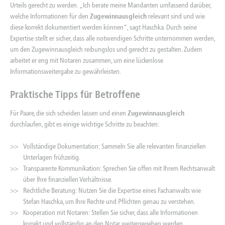
Urteils gerecht zu werden. „Ich berate meine Mandanten umfassend darüber,
welche Informationen für den
Zugewinnausgleich
relevant sind und wie
diese korrekt dokumentiert werden können“, sagt Haschka. Durch seine
Expertise stellt er sicher, dass alle notwendigen Schritte unternommen werden,
um den Zugewinnausgleich reibungslos und gerecht zu gestalten. Zudem
arbeitet er eng mit Notaren zusammen, um eine lückenlose
Informationsweitergabe zu gewährleisten.
Praktische Tipps für Betroffene
Für Paare, die sich scheiden lassen und einen
Zugewinnausgleich
durchlaufen, gibt es einige wichtige Schritte zu beachten:
Vollständige Dokumentation: Sammeln Sie alle relevanten finanziellen
Unterlagen frühzeitig.
Transparente Kommunikation: Sprechen Sie offen mit Ihrem Rechtsanwalt
über Ihre finanziellen Verhältnisse.
Rechtliche Beratung: Nutzen Sie die Expertise eines Fachanwalts wie
Stefan Haschka, um Ihre Rechte und Pflichten genau zu verstehen.
Kooperation mit Notaren: Stellen Sie sicher, dass alle Informationen
korrekt und vollständig an den Notar weitergegeben werden.