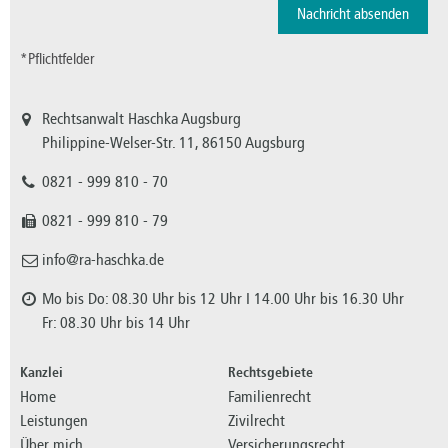
*Pflichtfelder
Rechtsanwalt Haschka Augsburg
Philippine-Welser-Str. 11, 86150 Augsburg
0821 - 999 810 - 70
0821 - 999 810 - 79
info@ra-haschka.de
Mo bis Do: 08.30 Uhr bis 12 Uhr I 14.00 Uhr bis 16.30 Uhr
Fr: 08.30 Uhr bis 14 Uhr
Kanzlei
Rechtsgebiete
Home
Familienrecht
Leistungen
Zivilrecht
Über mich
Versicherungsrecht