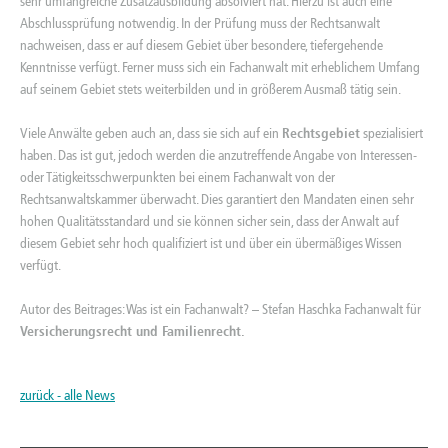
sehr umfangreiche Zusatzausbildung absolviert hat. Hierzu ist auch eine
Abschlussprüfung notwendig. In der Prüfung muss der Rechtsanwalt
nachweisen, dass er auf diesem Gebiet über besondere, tiefergehende
Kenntnisse verfügt. Ferner muss sich ein Fachanwalt mit erheblichem Umfang
auf seinem Gebiet stets weiterbilden und in größerem Ausmaß tätig sein.
Viele Anwälte geben auch an, dass sie sich auf ein
Rechtsgebiet
spezialisiert
haben. Das ist gut, jedoch werden die anzutreffende Angabe von Interessen-
oder Tätigkeitsschwerpunkten bei einem Fachanwalt von der
Rechtsanwaltskammer überwacht. Dies garantiert den Mandaten einen sehr
hohen Qualitätsstandard und sie können sicher sein, dass der Anwalt auf
diesem Gebiet sehr hoch qualifiziert ist und über ein übermäßiges Wissen
verfügt.
Autor des Beitrages: Was ist ein Fachanwalt? –
Stefan Haschka
Fachanwalt für
Versicherungsrecht
und
Familienrecht
.
zurück - alle News