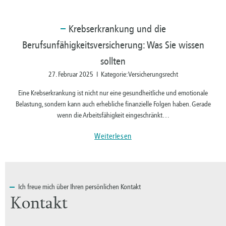
Krebserkrankung
und die
Berufsunfähigkeitsversicherung: Was Sie wissen
sollten
27. Februar 2025 I Kategorie: Versicherungsrecht
Eine Krebserkrankung ist nicht nur eine gesundheitliche und emotionale
Belastung, sondern kann auch erhebliche finanzielle Folgen haben. Gerade
wenn die Arbeitsfähigkeit eingeschränkt…
Weiterlesen
Ich
freue mich über Ihren persönlichen Kontakt
Kontakt