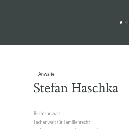
Ph
Anwälte
Stefan Haschka
Rechtsanwalt
Fachanwalt für Familienrecht