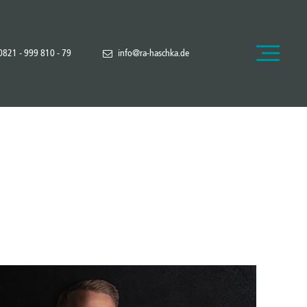
0821 - 999 810 - 79
info@ra-haschka.de