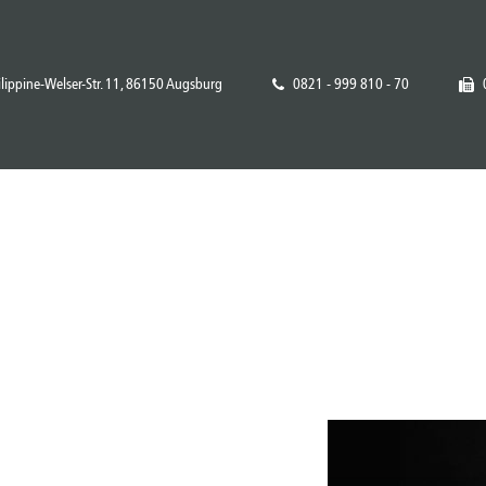
ilippine-Welser-Str. 11, 86150 Augsburg
0821 - 999 810 - 70