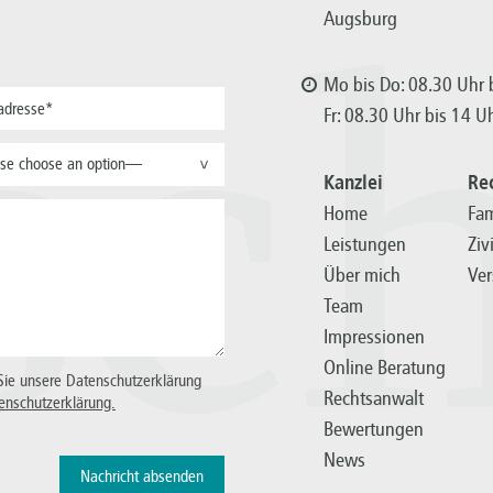
Augsburg
sc
Mo bis Do: 08.30 Uhr b
Fr: 08.30 Uhr bis 14 U
se choose an option—
>
Kanzlei
Re
Home
Fam
Leistungen
Ziv
Über mich
Ver
Team
Impressionen
Online Beratung
Sie unsere Datenschutzerklärung
Rechtsanwalt
enschutzerklärung.
Bewertungen
News