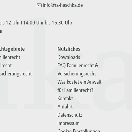
info@ra-haschka.de
hk
is 12 Uhr I 14.00 Uhr bis 16.30 Uhr
hr
chtsgebiete
Nützliches
ilienrecht
Downloads
ilrecht
FAQ Familienrecht &
sicherungsrecht
Versicherungsrecht
Was kostet ein Anwalt
für Familienrecht?
Kontakt
Anfahrt
Datenschutz
Impressum
Cookie Einstellungen