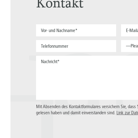
Kontakt
a
—Plea
H
Mit Absenden des Kontaktformulares versichern Sie, dass 
gelesen haben und damit einverstanden sind.
Link zur Dat