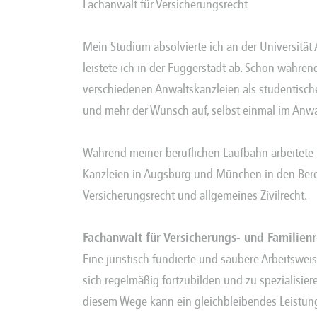
Fachanwalt für Versicherungsrecht
Mein Studium absolvierte ich an der Universität
leistete ich in der Fuggerstadt ab. Schon währen
verschiedenen Anwaltskanzleien als studentische 
und mehr der Wunsch auf, selbst einmal im Anwa
Während meiner beruflichen Laufbahn arbeitete i
Kanzleien in Augsburg und München in den Bere
Versicherungsrecht und allgemeines Zivilrecht.
Fachanwalt für Versicherungs- und Familien
Eine juristisch fundierte und saubere Arbeitswei
sich regelmäßig fortzubilden und zu spezialisier
diesem Wege kann ein gleichbleibendes Leistun