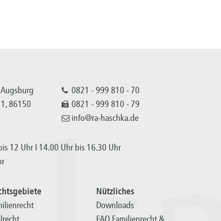
 Augsburg
0821 - 999 810 - 70
 11, 86150
0821 - 999 810 - 79
info@ra-haschka.de
is 12 Uhr I 14.00 Uhr bis 16.30 Uhr
hr
chtsgebiete
Nützliches
ilienrecht
Downloads
ilrecht
FAQ Familienrecht &