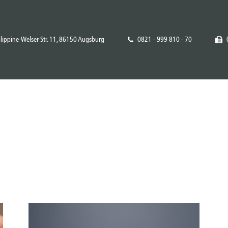
ilippine-Welser-Str. 11, 86150 Augsburg
0821 - 999 810 - 70