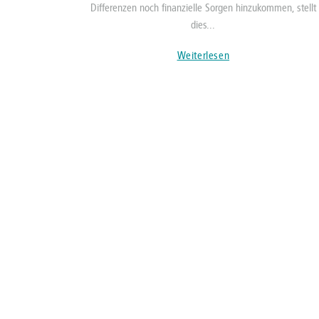
Differenzen noch finanzielle Sorgen hinzukommen, stellt
dies...
Weiterlesen