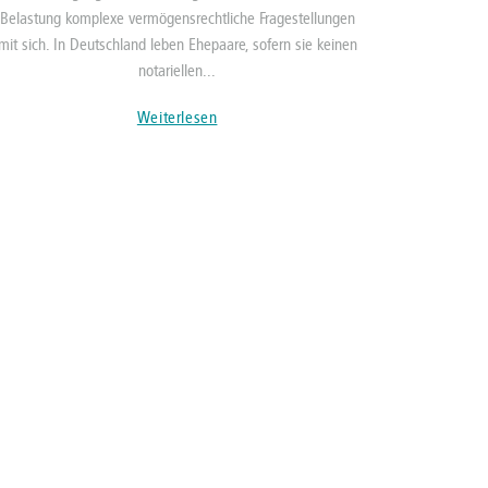
Belastung komplexe vermögensrechtliche Fragestellungen
mit sich. In Deutschland leben Ehepaare, sofern sie keinen
notariellen...
Weiterlesen