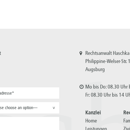
t
Rechtsanwalt Haschka
Philippine-Welser-Str.
Augsburg
Mo bis Do: 08.30 Uhr b
Fr: 08.30 Uhr bis 14 U
se choose an option—
>
Kanzlei
Re
Home
Fam
Leistungen
Ziv