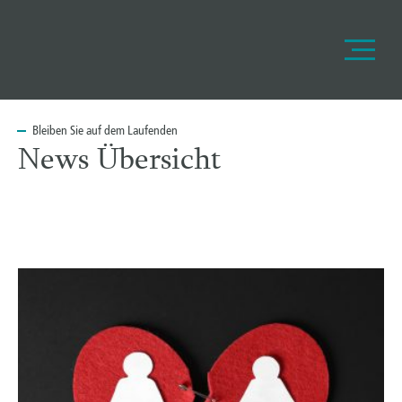
Bleiben
Sie auf dem Laufenden
News Übersicht