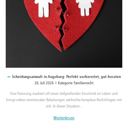
Scheidungsanwalt
in Augsburg: Perfekt vorbereitet, gut beraten
26. Juli 2026 I Kategorie:
Familienrecht
Eine Trennung markiert oft einen tiefgreifenden Einschnitt im Leben und
bringt neben emotionalen Belastungen zahlreiche komplexe Rechtsfragen mit
sich. In dieser Situation...
Weiterlesen