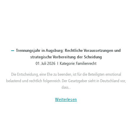
Trennungsjahr
in Augsburg: Rechtliche Voraussetzungen und
strategische Vorbereitung der Scheidung
01. Juli 2026 I Kategorie:
Familienrecht
Die Entscheidung, eine Ehe zu beenden, ist für die Beteiligten emotional
belastend und rechtlich folgenreich. Der Gesetzgeber sieht in Deutschland vor,
dass...
Weiterlesen