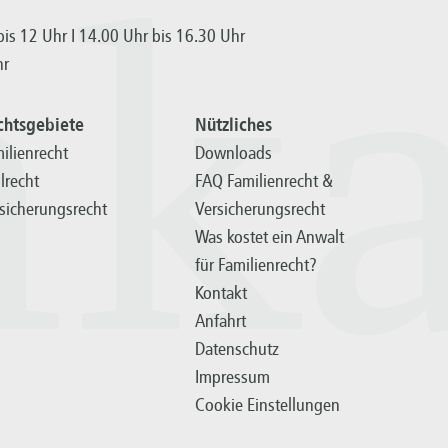
hk
is 12 Uhr I 14.00 Uhr bis 16.30 Uhr
hr
chtsgebiete
Nützliches
ilienrecht
Downloads
ilrecht
FAQ Familienrecht &
sicherungsrecht
Versicherungsrecht
Was kostet ein Anwalt
für Familienrecht?
Kontakt
Anfahrt
Datenschutz
Impressum
Cookie Einstellungen