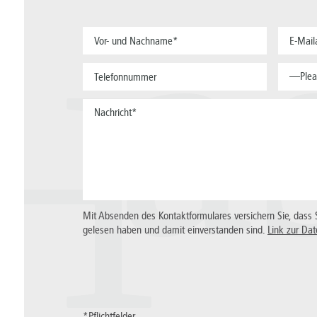
a
—Plea
H
Mit Absenden des Kontaktformulares versichern Sie, dass 
gelesen haben und damit einverstanden sind.
Link zur Dat
*Pflichtfelder