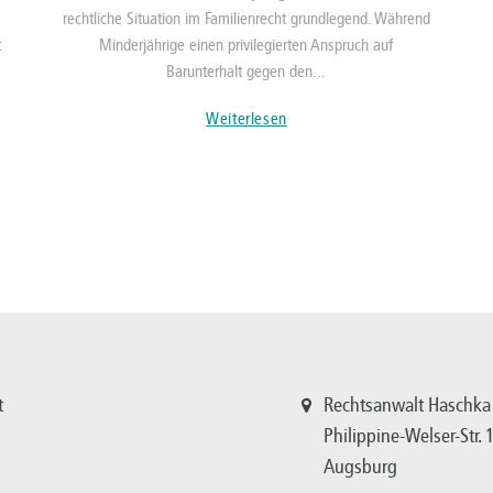
rechtliche Situation im Familienrecht grundlegend. Während
t
Minderjährige einen privilegierten Anspruch auf
Barunterhalt gegen den...
Weiterlesen
t
Rechtsanwalt Haschka
Philippine-Welser-Str.
Augsburg