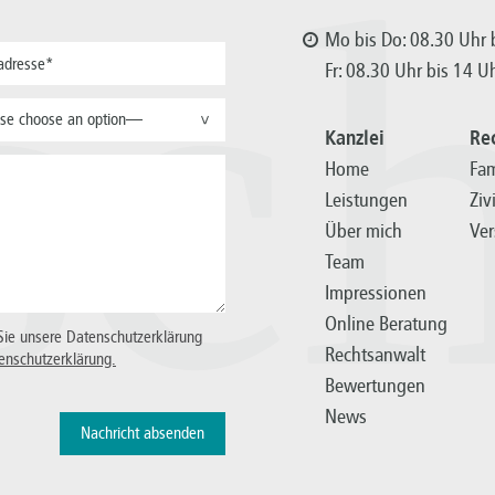
sc
Mo bis Do: 08.30 Uhr b
Fr: 08.30 Uhr bis 14 U
se choose an option—
>
Kanzlei
Re
Home
Fam
Leistungen
Ziv
Über mich
Ver
Team
Impressionen
Online Beratung
Sie unsere Datenschutzerklärung
Rechtsanwalt
enschutzerklärung.
Bewertungen
News