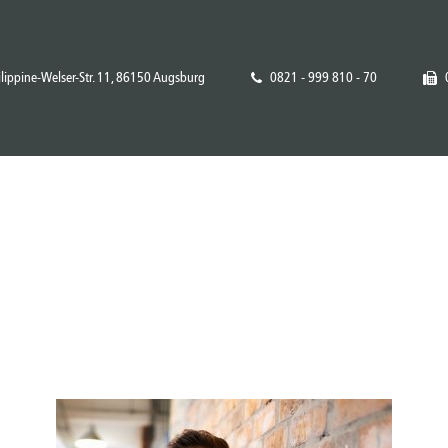
ilippine-Welser-Str. 11, 86150 Augsburg
0821 - 999 810 - 70