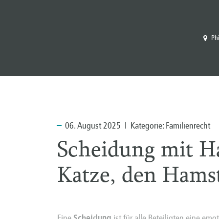
Ph
06.
August 2025 I Kategorie:
Familienrecht
Scheidung mit H
Katze, den Hams
Eine
Scheidung
ist für alle Beteiligten eine em