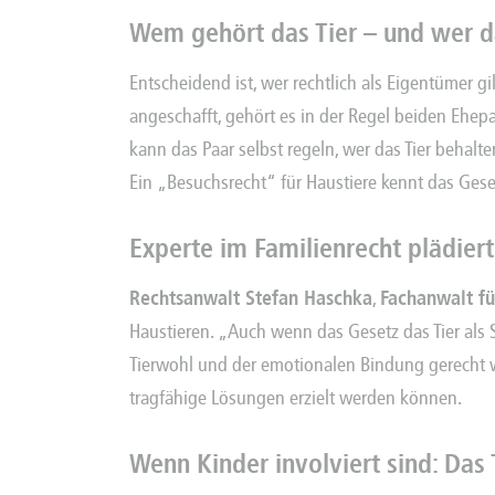
Wem gehört das Tier – und wer d
Entscheidend ist, wer rechtlich als Eigentümer g
angeschafft, gehört es in der Regel beiden Ehe
kann das Paar selbst regeln, wer das Tier behalt
Ein „Besuchsrecht“ für Haustiere kennt das Ges
Experte im Familienrecht
plädiert
Rechtsanwalt Stefan Haschka
,
Fachanwalt fü
Haustieren. „Auch wenn das Gesetz das Tier als S
Tierwohl und der emotionalen Bindung gerecht w
tragfähige Lösungen erzielt werden können.
Wenn Kinder involviert sind: Das