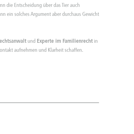
nn die Entscheidung über das Tier auch
 kann ein solches Argument aber durchaus Gewicht
echtsanwalt
und
Experte im Familienrecht
in
Kontakt aufnehmen und Klarheit schaffen.