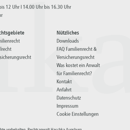
hk
is 12 Uhr I 14.00 Uhr bis 16.30 Uhr
hr
chtsgebiete
Nützliches
ilienrecht
Downloads
ilrecht
FAQ Familienrecht &
sicherungsrecht
Versicherungsrecht
Was kostet ein Anwalt
für Familienrecht?
Kontakt
Anfahrt
Datenschutz
Impressum
Cookie Einstellungen
chte vorbehalten. Rechtsanwalt Haschka Augsburg