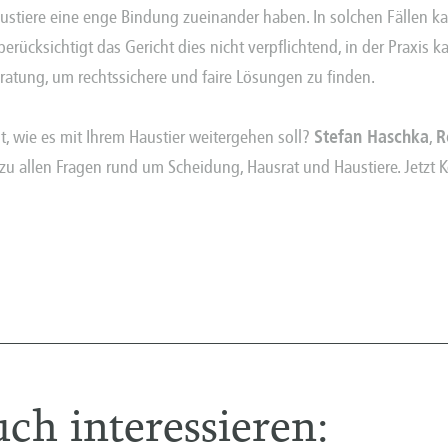
stiere eine enge Bindung zueinander haben. In solchen Fällen ka
ücksichtigt das Gericht dies nicht verpflichtend, in der Praxis
eratung, um rechtssichere und faire Lösungen zu finden.
, wie es mit Ihrem Haustier weitergehen soll?
Stefan Haschka
,
R
zu allen Fragen rund um Scheidung, Hausrat und Haustiere. Jetzt 
ch interessieren: