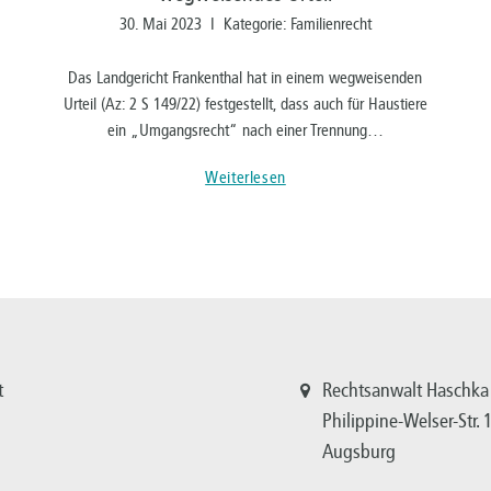
30. Mai 2023 I Kategorie: Familienrecht
Das Landgericht Frankenthal hat in einem wegweisenden
Urteil (Az: 2 S 149/22) festgestellt, dass auch für Haustiere
ein „Umgangsrecht“ nach einer Trennung…
Weiterlesen
t
Rechtsanwalt Haschka
Philippine-Welser-Str.
Augsburg