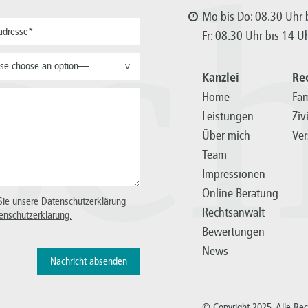
sc
Mo bis Do: 08.30 Uhr b
Fr: 08.30 Uhr bis 14 U
se choose an option—
>
Kanzlei
Re
Home
Fam
Leistungen
Ziv
Über mich
Ver
Team
Impressionen
Online Beratung
Sie unsere Datenschutzerklärung
Rechtsanwalt
enschutzerklärung.
Bewertungen
News
© Copyright 2025. Alle Re