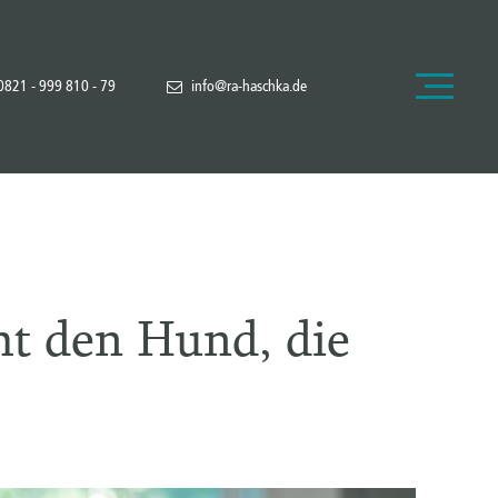
0821 - 999 810 - 79
info@ra-haschka.de
t den Hund, die