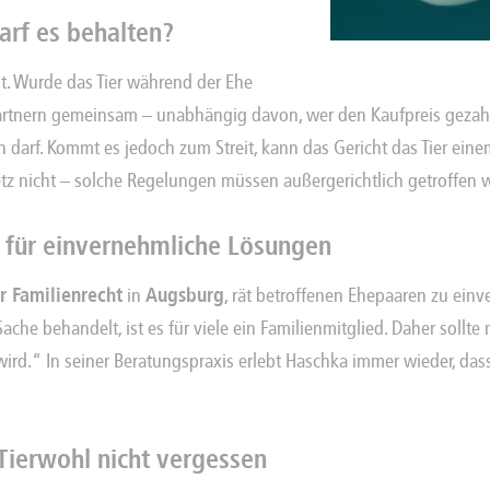
arf es behalten?
ilt. Wurde das Tier während der Ehe
partnern gemeinsam – unabhängig davon, wer den Kaufpreis gezahl
en darf. Kommt es jedoch zum Streit, kann das Gericht das Tier ein
etz nicht – solche Regelungen müssen außergerichtlich getroffen 
 für einvernehmliche Lösungen
r Familienrecht
in
Augsburg
, rät betroffenen Ehepaaren zu ei
ache behandelt, ist es für viele ein Familienmitglied. Daher soll
ird.“ In seiner Beratungspraxis erlebt Haschka immer wieder, da
 Tierwohl nicht vergessen