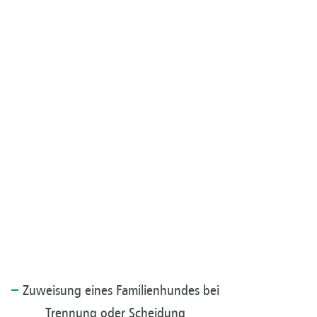
Zuweisung
eines Familienhundes bei
Trennung oder Scheidung