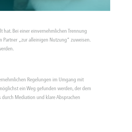
t hat. Bei einer einvernehmlichen
Trennung
em Partner „zur alleinigen Nutzung“ zuweisen.
werden.
nvernehmlichen Regelungen im Umgang mit
te möglichst ein Weg gefunden werden, der dem
ss durch Mediation und klare Absprachen