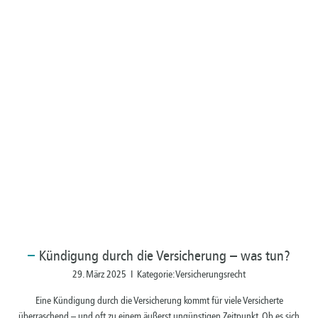
Kündigung
durch die Versicherung – was tun?
29. März 2025 I Kategorie: Versicherungsrecht
Eine Kündigung durch die Versicherung kommt für viele Versicherte
überraschend – und oft zu einem äußerst ungünstigen Zeitpunkt. Ob es sich