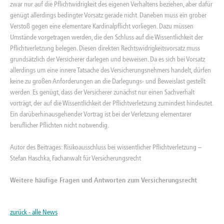
zwar nur auf die Pflichtwidrigkeit des eigenen Verhaltens beziehen, aber dafür
genügt allerdings bedingter Vorsatz gerade nicht. Daneben muss ein grober
Verstoß gegen eine elementare Kardinalpflicht vorliegen. Dazu müssen
Umstände vorgetragen werden, die den Schluss auf die Wissentlichkeit der
Pflichtverletzung belegen. Diesen direkten Rechtswidrigkeitsvorsatz muss
grundsätzlich der Versicherer darlegen und beweisen. Da es sich bei Vorsatz
allerdings um eine innere Tatsache des Versicherungsnehmers handelt, dürfen
keine zu großen Anforderungen an die Darlegungs- und Beweislast gestellt
werden. Es genügt, dass der Versicherer zunächst nur einen Sachverhalt
vorträgt, der auf die Wissentlichkeit der Pflichtverletzung zumindest hindeutet.
Ein darüberhinausgehender Vortrag ist bei der Verletzung elementarer
beruflicher Pflichten nicht notwendig.
Autor des Beitrages: Risikoausschluss bei wissentlicher Pflichtverletzung –
Stefan Haschka,
Fachanwalt für Versicherungsrecht
Weitere häufige Fragen und Antworten zum Versicherungsrecht
zurück - alle News