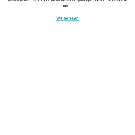
um…
Weiterlesen