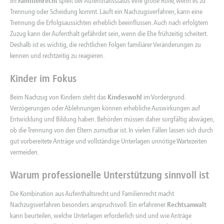
Im
Familienrecht
spielt der Aufenthaltsstatus eine große Rolle, wenn es zu
Trennung oder Scheidung kommt. Läuft ein Nachzugsverfahren, kann eine
Trennung die Erfolgsaussichten erheblich beeinflussen. Auch nach erfolgtem
Zuzug kann der Aufenthalt gefährdet sein, wenn die Ehe frühzeitig scheitert.
Deshalb ist es wichtig, die rechtlichen Folgen familiärer Veränderungen zu
kennen und rechtzeitig zu reagieren.
Kinder im Fokus
Beim Nachzug von Kindern steht das
Kindeswohl
im Vordergrund.
Verzögerungen oder Ablehnungen können erhebliche Auswirkungen auf
Entwicklung und Bildung haben. Behörden müssen daher sorgfältig abwägen,
ob die Trennung von den Eltern zumutbar ist. In vielen Fällen lassen sich durch
gut vorbereitete Anträge und vollständige Unterlagen unnötige Wartezeiten
vermeiden.
Warum professionelle Unterstützung sinnvoll ist
Die Kombination aus Aufenthaltsrecht und
Familienrecht
macht
Nachzugsverfahren besonders anspruchsvoll. Ein erfahrener
Rechtsanwalt
kann beurteilen, welche Unterlagen erforderlich sind und wie Anträge