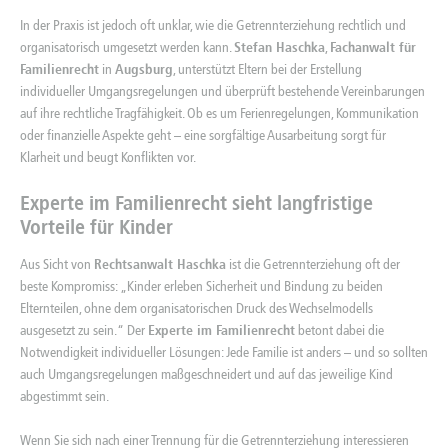
In der Praxis ist jedoch oft unklar, wie die
Getrennterziehung
rechtlich und
organisatorisch umgesetzt werden kann.
Stefan Haschka
,
Fachanwalt für
Familienrecht
in
Augsburg
, unterstützt Eltern bei der Erstellung
individueller Umgangsregelungen und überprüft bestehende Vereinbarungen
auf ihre rechtliche Tragfähigkeit. Ob es um Ferienregelungen, Kommunikation
oder finanzielle Aspekte geht – eine sorgfältige Ausarbeitung sorgt für
Klarheit und beugt Konflikten vor.
Experte im Familienrecht
sieht langfristige
Vorteile für Kinder
Aus Sicht von
Rechtsanwalt Haschka
ist die Getrennterziehung oft der
beste Kompromiss: „Kinder erleben Sicherheit und Bindung zu beiden
Elternteilen, ohne dem organisatorischen Druck des Wechselmodells
ausgesetzt zu sein.“ Der
Experte im Familienrecht
betont dabei die
Notwendigkeit individueller Lösungen: Jede Familie ist anders – und so sollten
auch Umgangsregelungen maßgeschneidert und auf das jeweilige Kind
abgestimmt sein.
Wenn Sie sich nach einer Trennung für die
Getrennterziehung
interessieren