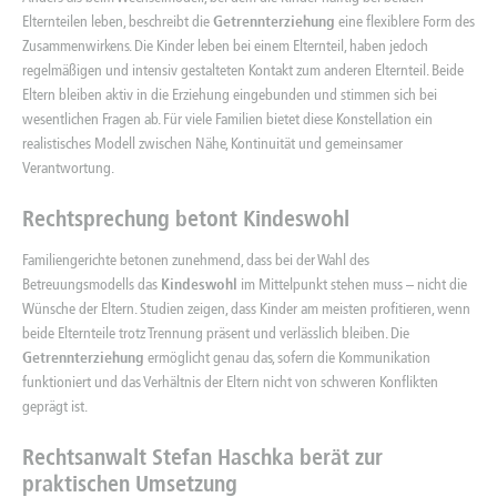
Elternteilen leben, beschreibt die
Getrennterziehung
eine flexiblere Form des
Zusammenwirkens. Die Kinder leben bei einem Elternteil, haben jedoch
regelmäßigen und intensiv gestalteten Kontakt zum anderen Elternteil. Beide
Eltern bleiben aktiv in die Erziehung eingebunden und stimmen sich bei
wesentlichen Fragen ab. Für viele Familien bietet diese Konstellation ein
realistisches Modell zwischen Nähe, Kontinuität und gemeinsamer
Verantwortung.
Rechtsprechung betont Kindeswohl
Familiengerichte betonen zunehmend, dass bei der Wahl des
Betreuungsmodells
das
Kindeswohl
im Mittelpunkt stehen muss – nicht die
Wünsche der Eltern. Studien zeigen, dass Kinder am meisten profitieren, wenn
beide Elternteile trotz Trennung präsent und verlässlich bleiben. Die
Getrennterziehung
ermöglicht genau das, sofern die Kommunikation
funktioniert und das Verhältnis der Eltern nicht von schweren Konflikten
geprägt ist.
Rechtsanwalt Stefan Haschka
berät zur
praktischen Umsetzung