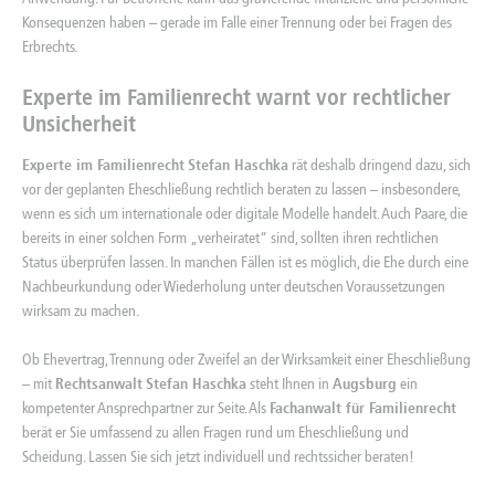
Konsequenzen haben – gerade im Falle einer Trennung oder bei Fragen des
Erbrechts.
Experte im Familienrecht
warnt vor rechtlicher
Unsicherheit
Experte im Familienrecht
Stefan Haschka
rät deshalb dringend dazu, sich
vor der geplanten Eheschließung rechtlich beraten zu lassen – insbesondere,
wenn es sich um internationale oder digitale Modelle handelt. Auch Paare, die
bereits in einer solchen Form „verheiratet“ sind, sollten ihren rechtlichen
Status überprüfen lassen. In manchen Fällen ist es möglich, die Ehe durch eine
Nachbeurkundung oder Wiederholung unter deutschen Voraussetzungen
wirksam zu machen.
Ob Ehevertrag, Trennung oder Zweifel an der Wirksamkeit einer
Eheschließung
– mit
Rechtsanwalt
Stefan Haschka
steht Ihnen in
Augsburg
ein
kompetenter Ansprechpartner zur Seite. Als
Fachanwalt für Familienrecht
berät er Sie umfassend zu allen Fragen rund um Eheschließung und
Scheidung. Lassen Sie sich jetzt individuell und rechtssicher beraten!