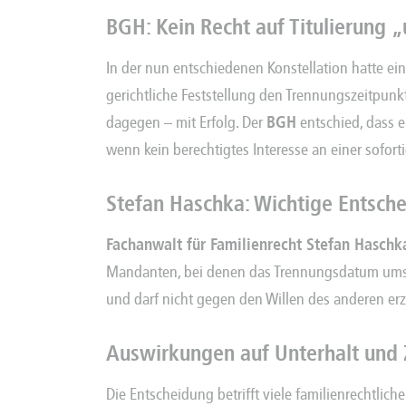
BGH: Kein Recht auf Titulierung 
In der nun entschiedenen Konstellation hatte ein
gerichtliche Feststellung den Trennungszeitpunkt
dagegen – mit Erfolg. Der
BGH
entschied, dass e
wenn kein berechtigtes Interesse an einer sofort
Stefan Haschka: Wichtige Entsch
Fachanwalt für Familienrecht Stefan Haschk
Mandanten, bei denen das Trennungsdatum umstrit
und darf nicht gegen den Willen des anderen er
Auswirkungen auf Unterhalt und
Die Entscheidung betrifft viele familienrechtlic