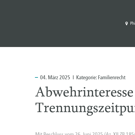
Ph
04.
März 2025 I Kategorie:
Familienrecht
Abwehrinteresse 
Trennungszeitpu
Mit Beschluss vom 26. Juni 2025 (Az. XII ZB 185