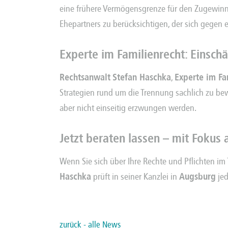
eine frühere Vermögensgrenze für den
Zugewin
Ehepartners zu berücksichtigen, der sich gegen e
Experte im Familienrecht: Einsc
Rechtsanwalt
Stefan Haschka
,
Experte im Fa
Strategien rund um die Trennung sachlich zu be
aber nicht einseitig erzwungen werden.
Jetzt beraten lassen – mit Fokus 
Wenn Sie sich über Ihre Rechte und Pflichten im
Haschka
prüft in seiner Kanzlei in
Augsburg
jed
zurück - alle News