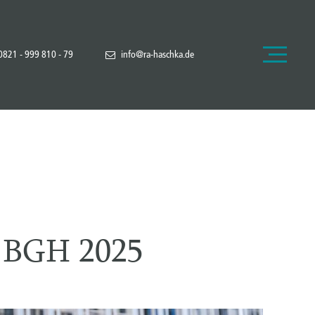
0821 - 999 810 - 79
info@ra-haschka.de
s BGH 2025