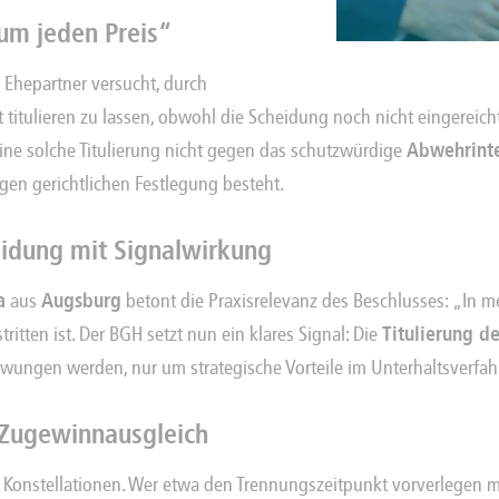
„um jeden Preis“
 Ehepartner versucht, durch
 titulieren zu lassen, obwohl die Scheidung noch nicht eingereich
ine solche Titulierung nicht gegen das schutzwürdige
Abwehrint
igen gerichtlichen Festlegung besteht.
eidung mit Signalwirkung
a
aus
Augsburg
betont die Praxisrelevanz des Beschlusses: „In 
ten ist. Der BGH setzt nun ein klares Signal: Die
Titulierung d
zwungen werden, nur um strategische Vorteile im Unterhaltsverfah
 Zugewinnausgleich
he Konstellationen. Wer etwa den Trennungszeitpunkt vorverlegen m