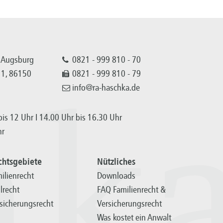
 Augsburg
0821 - 999 810 - 70
 11, 86150
0821 - 999 810 - 79
info@ra-haschka.de
hk
is 12 Uhr I 14.00 Uhr bis 16.30 Uhr
hr
chtsgebiete
Nützliches
ilienrecht
Downloads
ilrecht
FAQ Familienrecht &
sicherungsrecht
Versicherungsrecht
Was kostet ein Anwalt