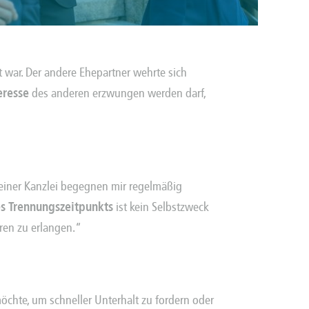
t war. Der andere Ehepartner wehrte sich
eresse
des anderen erzwungen werden darf,
meiner Kanzlei begegnen mir regelmäßig
es Trennungszeitpunkts
ist kein Selbstzweck
ren zu erlangen.“
öchte, um schneller Unterhalt zu fordern oder