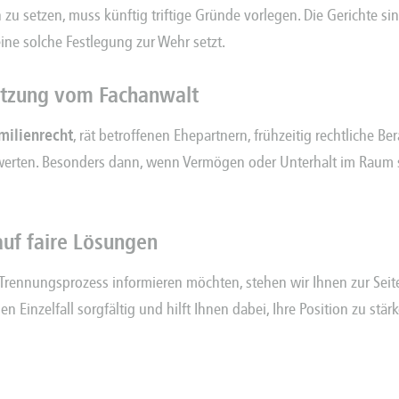
n
zu setzen, muss künftig triftige Gründe vorlegen. Die Gerichte s
ine solche Festlegung zur Wehr setzt.
hätzung vom Fachanwalt
milienrecht
, rät betroffenen Ehepartnern, frühzeitig rechtliche 
werten. Besonders dann, wenn Vermögen oder Unterhalt im Raum s
auf faire Lösungen
 Trennungsprozess informieren möchten, stehen wir Ihnen zur Seit
en Einzelfall sorgfältig und hilft Ihnen dabei, Ihre Position zu stä