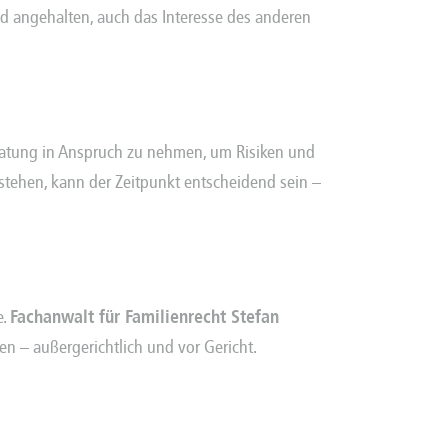
ind angehalten, auch das Interesse des anderen
Beratung in Anspruch zu nehmen, um Risiken und
tehen, kann der Zeitpunkt entscheidend sein –
e.
Fachanwalt für Familienrecht Stefan
rken – außergerichtlich und vor Gericht.