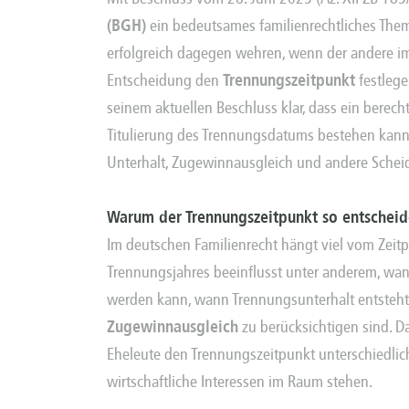
(BGH)
ein bedeutsames familienrechtliches Them
erfolgreich dagegen wehren, wenn der andere im
Entscheidung den
Trennungszeitpunkt
festlege
seinem aktuellen Beschluss klar, dass ein berech
Titulierung des Trennungsdatums bestehen kann 
Unterhalt, Zugewinnausgleich und andere
Schei
Warum der Trennungszeitpunkt so entscheid
Im deutschen Familienrecht hängt viel vom Zeit
Trennungsjahres beeinflusst unter anderem, wan
werden kann, wann Trennungsunterhalt entsteh
Zugewinnausgleich
zu berücksichtigen sind. Da
Eheleute den Trennungszeitpunkt unterschiedlic
wirtschaftliche Interessen im Raum stehen.